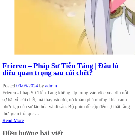
Frieren – Pháp Sư Tiễn Táng | Đâu là
điều quan trọng sau cái chết?
Posted
09/05/2024
by
admin
Frieren - Pháp Sư Tiễn Táng không tập trung vào việc xoa dịu nỗi
sợ hãi về cái chết, mà thay vào đó, nó khám phá những khía cạnh
phức tạp của sự lão hóa và di sản. Bộ phim đề cập đến sự thật rằng
thời gian trôi qua…
Read More
Điều hướng bài viết