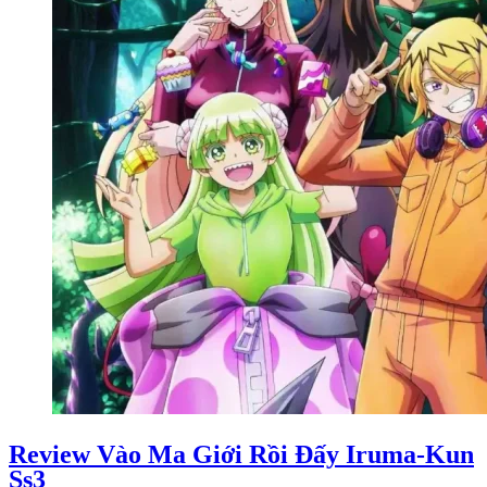
Review Vào Ma Giới Rồi Đấy Iruma-Kun
Ss3