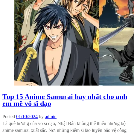
Top 15 Anime Samurai hay nhất cho anh
em mê võ sĩ đạo
Posted
01/10/2024
by
admin
Là quê hương của võ sĩ đạo, Nhật Bản không thể thiếu những bộ
anime samurai xuất sắc. Nơi những kiếm sĩ lão luyện bảo vệ công