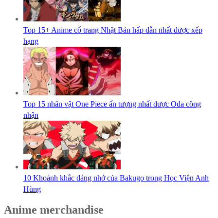
Top 15+ Anime cổ trang Nhật Bản hấp dẫn nhất được xếp
hạng
Top 15 nhân vật One Piece ấn tượng nhất được Oda công
nhận
10 Khoảnh khắc đáng nhớ của Bakugo trong Học Viện Anh
Hùng
Anime merchandise