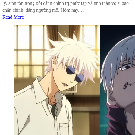
lý, sinh tồn trong bối cảnh chính trị phức tạp và tinh thần võ sĩ đạo
chân chính, đáng ngưỡng mộ. Hôm nay,…
Read More