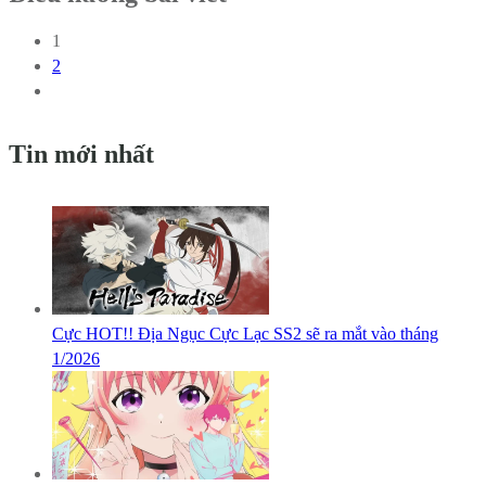
1
2
Tin mới nhất
Cực HOT!! Địa Ngục Cực Lạc SS2 sẽ ra mắt vào tháng
1/2026