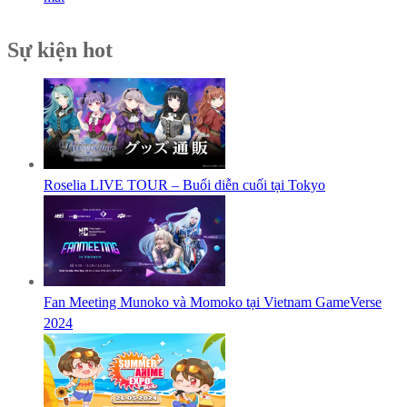
Sự kiện hot
Roselia LIVE TOUR – Buổi diễn cuối tại Tokyo
Fan Meeting Munoko và Momoko tại Vietnam GameVerse
2024