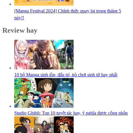
[Manga Festival 2024] Chính thức quay lại trong tháng 5
này!!
Review hay
10 bộ Manga sinh tồn, đấu trí, trò chơi sinh tử hay nhất
Studio Ghibli: Top 10 tuyệt tác hay, ý nghĩa được công nhận