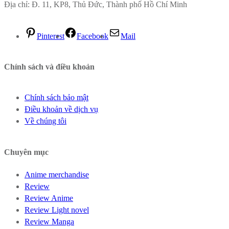
Địa chỉ: Đ. 11, KP8, Thủ Đức, Thành phố Hồ Chí Minh
Pinterest
Facebook
Mail
Chính sách và điều khoản
Chính sách bảo mật
Điều khoản về dịch vụ
Về chúng tôi
Chuyên mục
Anime merchandise
Review
Review Anime
Review Light novel
Review Manga