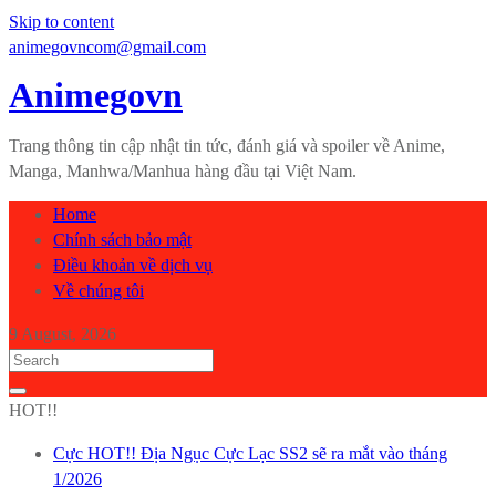
Skip to content
animegovncom@gmail.com
Animegovn
Trang thông tin cập nhật tin tức, đánh giá và spoiler về Anime,
Manga, Manhwa/Manhua hàng đầu tại Việt Nam.
Home
Chính sách bảo mật
Điều khoản về dịch vụ
Về chúng tôi
9 August, 2026
HOT!!
Cực HOT!! Địa Ngục Cực Lạc SS2 sẽ ra mắt vào tháng
1/2026