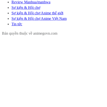
Review Manhua/manhwa
Sự kiện & Hội chợ
Sự kiện & Hội chợ Anime thế giới
Sự kiện & Hội chợ Anime Việt Nam
Tin tức
Bản quyền thuộc về animegovn.com