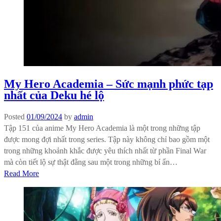
My Hero Academia – Sức mạnh phức tạp
nhất của Deku hé lộ
Posted
01/09/2024
by
admin
Tập 151 của anime My Hero Academia là một trong những tập
được mong đợi nhất trong series. Tập này không chỉ bao gồm một
trong những khoảnh khắc được yêu thích nhất từ ​​phần Final War
mà còn tiết lộ sự thật đằng sau một trong những bí ẩn…
Read More