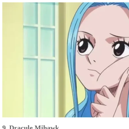
9. Dracule Mihawk