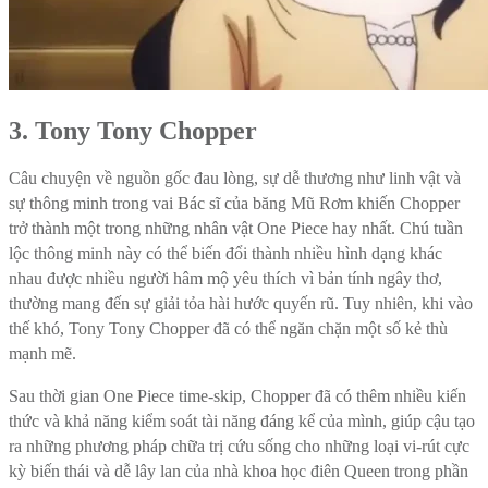
3. Tony Tony Chopper
Câu chuyện về nguồn gốc đau lòng, sự dễ thương như linh vật và
sự thông minh trong vai Bác sĩ của băng Mũ Rơm khiến Chopper
trở thành một trong những nhân vật One Piece hay nhất. Chú tuần
lộc thông minh này có thể biến đổi thành nhiều hình dạng khác
nhau được nhiều người hâm mộ yêu thích vì bản tính ngây thơ,
thường mang đến sự giải tỏa hài hước quyến rũ. Tuy nhiên, khi vào
thế khó, Tony Tony Chopper đã có thể ngăn chặn một số kẻ thù
mạnh mẽ.
Sau thời gian One Piece time-skip, Chopper đã có thêm nhiều kiến ​​
thức và khả năng kiểm soát tài năng đáng kể của mình, giúp cậu tạo
ra những phương pháp chữa trị cứu sống cho những loại vi-rút cực
kỳ biến thái và dễ lây lan của nhà khoa học điên Queen trong phần