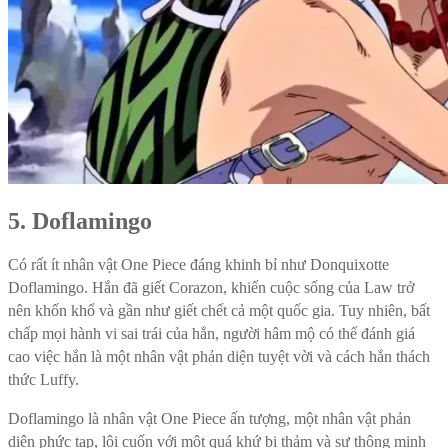
5. Doflamingo
Có rất ít nhân vật One Piece đáng khinh bỉ như Donquixotte
Doflamingo. Hắn đã giết Corazon, khiến cuộc sống của Law trở
nên khốn khổ và gần như giết chết cả một quốc gia. Tuy nhiên, bất
chấp mọi hành vi sai trái của hắn, người hâm mộ có thể đánh giá
cao việc hắn là một nhân vật phản diện tuyệt vời và cách hắn thách
thức Luffy.
Doflamingo là nhân vật One Piece ấn tượng, một nhân vật phản
diện phức tạp, lôi cuốn với một quá khứ bi thảm và sự thông minh