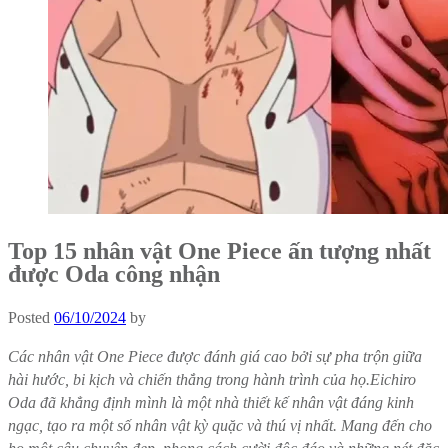
Top 15 nhân vật One Piece ấn tượng nhất
được Oda công nhận
Posted
06/10/2024
by
Các nhân vật One Piece được đánh giá cao bởi sự pha trộn giữa
hài hước, bi kịch và chiến thắng trong hành trình của họ.Eichiro
Oda đã khẳng định mình là một nhà thiết kế nhân vật đáng kinh
ngạc, tạo ra một số nhân vật kỳ quặc và thú vị nhất. Mang đến cho