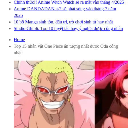
Chính thức!! Anime Witch Watch sẽ ra mắt vào tháng 4/2025
Anime DANDADAN ss2 sẽ phát sóng vào tháng 7 năm
2025
10 bộ Manga sinh tồn, đấu trí, trò chơi sinh tử hay nhất
Studio Ghibli: Top 10 tuyệt tác hay, ý nghĩa được công nhận
Home
Top 15 nhân vật One Piece ấn tượng nhất được Oda công
nhận