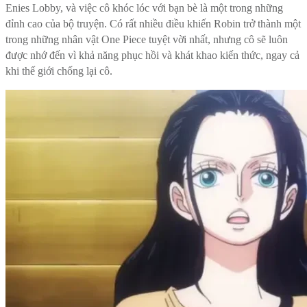
Enies Lobby, và việc cô khóc lóc với bạn bè là một trong những
đỉnh cao của bộ truyện. Có rất nhiều điều khiến Robin trở thành một
trong những nhân vật One Piece tuyệt vời nhất, nhưng cô sẽ luôn
được nhớ đến vì khả năng phục hồi và khát khao kiến ​​thức, ngay cả
khi thế giới chống lại cô.