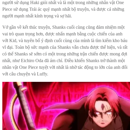
người sử dụng Haki giỏi nhất và là một trong những nhân vật One
Piece sử dụng Trái ác quỷ mạnh nhất bộ truyện, và được cả những
người mạnh nhất kính trọng và sợ hãi.
Vớ gần về kết thúc truyện, Shanks cuối cùng cũng đảm nhiệm một
vai trò quan trọng hơn, được nhấn mạnh bằng cuộc chiến của anh
với Kid, và tuyên bố ý định cuối cùng của mình là tìm kiếm kho báu
vĩ đại. Toàn bộ sức mạnh của Shanks vẫn chưa được thể hiện, và rất
có thể Shanks sẽ sớm có một trong những trận chiến được mong đợi
nhất, như Eichiro Oda đã ám chỉ. Điều khiến Shanks trở thành một
nhân vật One Piece tuyệt vời nhất là nhờ tác động to lớn của anh đối
với câu chuyện và Luffy.