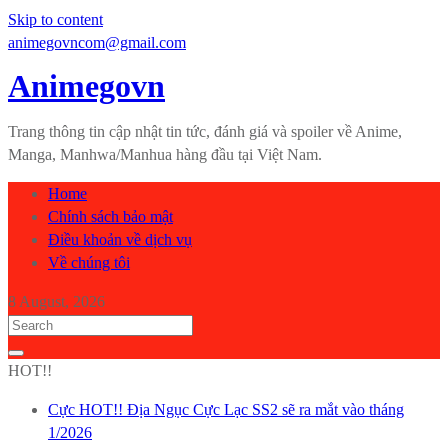
Skip to content
animegovncom@gmail.com
Animegovn
Trang thông tin cập nhật tin tức, đánh giá và spoiler về Anime,
Manga, Manhwa/Manhua hàng đầu tại Việt Nam.
Home
Chính sách bảo mật
Điều khoản về dịch vụ
Về chúng tôi
8 August, 2026
HOT!!
Cực HOT!! Địa Ngục Cực Lạc SS2 sẽ ra mắt vào tháng
1/2026