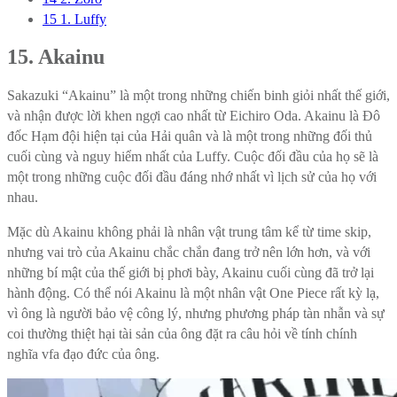
15
1. Luffy
15. Akainu
Sakazuki “Akainu” là một trong những chiến binh giỏi nhất thế giới,
và nhận được lời khen ngợi cao nhất từ ​​Eichiro Oda. Akainu là Đô
đốc Hạm đội hiện tại của Hải quân và là một trong những đối thủ
cuối cùng và nguy hiểm nhất của Luffy. Cuộc đối đầu của họ sẽ là
một trong những cuộc đối đầu đáng nhớ nhất vì lịch sử của họ với
nhau.
Mặc dù Akainu không phải là nhân vật trung tâm kể từ time skip,
nhưng vai trò của Akainu chắc chắn đang trở nên lớn hơn, và với
những bí mật của thế giới bị phơi bày, Akainu cuối cùng đã trở lại
hành động. Có thể nói Akainu là một nhân vật One Piece rất kỳ lạ,
vì ông là người bảo vệ công lý, nhưng phương pháp tàn nhẫn và sự
coi thường thiệt hại tài sản của ông đặt ra câu hỏi về tính chính
nghĩa vfa đạo đức của ông.