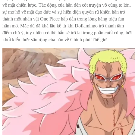
về mặt chiến lược. Tác động của hắn đến cốt truyện vô cùng to lớn,
sự mơ hồ về mặt đạo đức và sự hiện diện quyến rũ khiến hắn trở
thành một nhân vật One Piece hấp dẫn trong lòng hàng triệu fan
hâm mộ. Mặc dù đã khá lâu kể từ khi Doflamingo trở thành tâm
điểm chú ý, tuy nhiên có thể hắn sẽ trở lại trong phần cuối cùng, bời
khối kiến ​​thức sâu rộng của hắn về Chính phủ Thế giới.