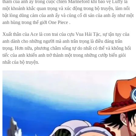
thảm của anh ấy trong cuộc chiến Marineford khi bảo vệ Luffy là
một khoảnh khắc quan trọng và xúc động trong bộ truyện, làm nổi
bật lòng dũng cảm của anh ấy và củng cố di sản của anh ấy như một
anh hùng trong thế giới One Piece .
Xuất thân của Ace là con trai của cựu Vua Hải Tặc, sự tận tụy của
anh dành cho những người mà anh trân trọng là điều đáng trân
trọng. Hơn nữa, phương châm sống tự do nhất có thể và không hối
tiếc của anh khiến anh trở thành một trong những cướp biển giỏi
nhất của bộ truyện.