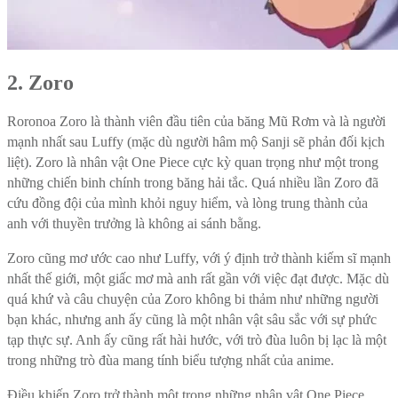
2. Zoro
Roronoa Zoro là thành viên đầu tiên của băng Mũ Rơm và là người
mạnh nhất sau Luffy (mặc dù người hâm mộ Sanji sẽ phản đối kịch
liệt). Zoro là nhân vật One Piece cực kỳ quan trọng như một trong
những chiến binh chính trong băng hải tắc. Quá nhiều lần Zoro đã
cứu đồng đội của mình khỏi nguy hiểm, và lòng trung thành của
anh với thuyền trưởng là không ai sánh bằng.
Zoro cũng mơ ước cao như Luffy, với ý định trở thành kiếm sĩ mạnh
nhất thế giới, một giấc mơ mà anh rất gần với việc đạt được. Mặc dù
quá khứ và câu chuyện của Zoro không bi thảm như những người
bạn khác, nhưng anh ấy cũng là một nhân vật sâu sắc với sự phức
tạp thực sự. Anh ấy cũng rất hài hước, với trò đùa luôn bị lạc là một
trong những trò đùa mang tính biểu tượng nhất của anime.
Điều khiến Zoro trở thành một trong những nhân vật One Piece