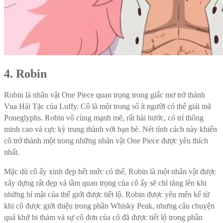
4. Robin
Robin là nhân vật One Piece quan trọng trong giấc mơ trở thành
Vua Hải Tặc của Luffy. Cô là một trong số ít người có thể giải mã
Poneglyphs. Robin vô cùng mạnh mẽ, rất hài hước, có trí thông
minh cao và cực kỳ trung thành với bạn bè. Nét tính cách này khiến
cô trở thành một trong những nhân vật One Piece được yêu thích
nhất.
Mặc dù cô ấy xinh đẹp hết mức có thể, Robin là một nhân vật được
xây dựng rất đẹp và tầm quan trọng của cô ấy sẽ chỉ tăng lên khi
những bí mật của thế giới được tiết lộ. Robin được yêu mến kể từ
khi cô được giới thiệu trong phần Whisky Peak, nhưng câu chuyện
quá khứ bi thảm và sự cô đơn của cô đã được tiết lộ trong phần