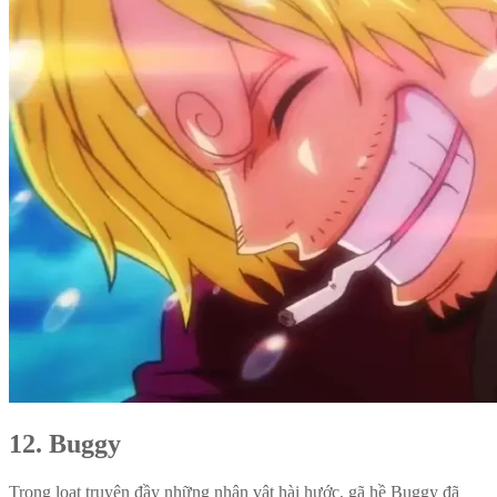
12. Buggy
Trong loạt truyện đầy những nhân vật hài hước, gã hề Buggy đã