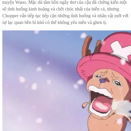
truyện Wano. Mặc dù tâm hồn ngây thơ của cậu đã chứng kiến ​​một
số tình huống kinh hoàng và chết chóc nhất của biển cả, nhưng
Chopper vẫn tiếp tục tiếp cận những tình huống và nhân vật mới với
sự lạc quan bền bỉ khó có thể không yêu mến và ghen tị.