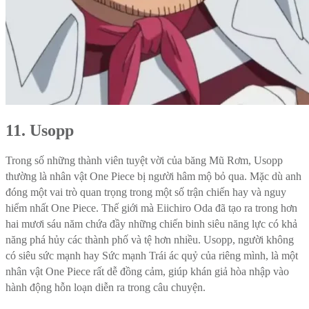
11. Usopp
Trong số những thành viên tuyệt vời của băng Mũ Rơm, Usopp
thường là nhân vật One Piece bị người hâm mộ bỏ qua. Mặc dù anh
đóng một vai trò quan trọng trong một số trận chiến hay và nguy
hiểm nhất One Piece. Thế giới mà Eiichiro Oda đã tạo ra trong hơn
hai mươi sáu năm chứa đầy những chiến binh siêu năng lực có khả
năng phá hủy các thành phố và tệ hơn nhiều. Usopp, người không
có siêu sức mạnh hay Sức mạnh Trái ác quỷ của riêng mình, là một
nhân vật One Piece rất dễ đồng cảm, giúp khán giả hòa nhập vào
hành động hỗn loạn diễn ra trong câu chuyện.