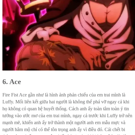
6. Ace
Fire Fist Ace gần như là hình ảnh phản chiếu của em trai mình là
Luffy. Mối liên kết giữa hai người là không thể phá vỡ ngay cả khi
họ không có quan hệ huyết thống. Cách anh ấy toàn tâm toàn ý tin
tưởng vào ước mơ của em trai mình, ngay cả trước khi Luffy trở nên
mạnh mẽ, khiến anh ấy trở thành một người anh em mẫu mực và
người hâm mộ chỉ có thể tôn trọng anh ấy vì điều đó. Cái chết bi