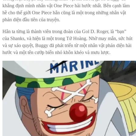
khẳng định mình nhân vật One Piece hài hước nhất. Bên cạnh làm
hề cho thế giới One Piece hắn cũng là một trong những nhân vật
phản diện đầu tiên của truyện.
Hắn ta từng là thành viên trong đoàn của Gol D. Roger, là “bạn”
của Shanks, và hiện là một trong Tứ Hoàng. Nhờ may mắn, sức hút
và sự xảo quyệt, Buggy đã phát triển từ một nhân vật phản diện hài
hước và một tên cướp biển nhỏ khôn khéo và mưu lược.