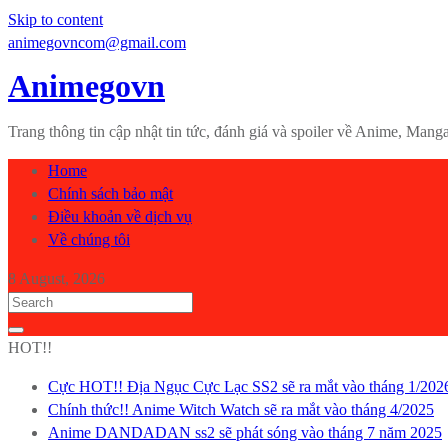
Skip to content
animegovncom@gmail.com
Animegovn
Trang thông tin cập nhật tin tức, đánh giá và spoiler về Anime, Ma
Home
Chính sách bảo mật
Điều khoản về dịch vụ
Về chúng tôi
8 August, 2026
HOT!!
Cực HOT!! Địa Ngục Cực Lạc SS2 sẽ ra mắt vào tháng 1/202
Chính thức!! Anime Witch Watch sẽ ra mắt vào tháng 4/2025
Anime DANDADAN ss2 sẽ phát sóng vào tháng 7 năm 2025