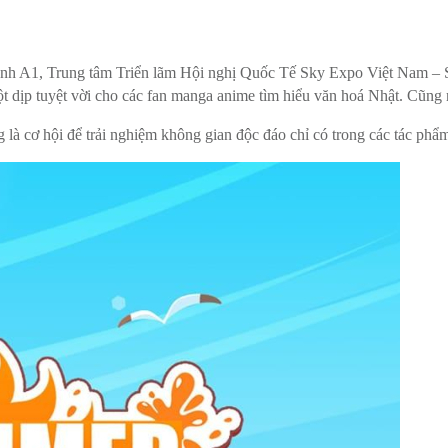
 Sảnh A1, Trung tâm Triển lãm Hội nghị Quốc Tế Sky Expo Việt Nam 
ịp tuyệt vời cho các fan manga anime tìm hiểu văn hoá Nhật. Cũng n
 là cơ hội để trải nghiệm không gian độc đáo chỉ có trong các tác p