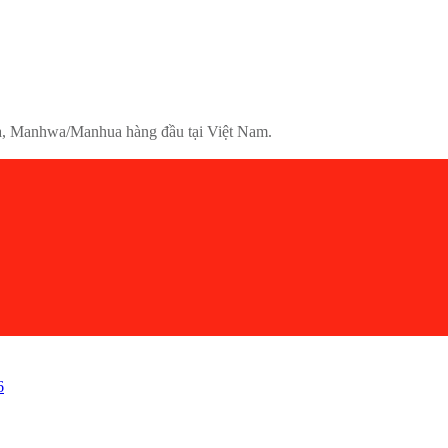
nga, Manhwa/Manhua hàng đầu tại Việt Nam.
6