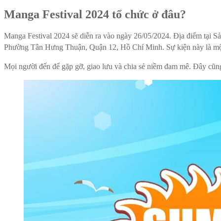
Manga Festival 2024 tổ chức ở đâu?
Manga Festival 2024 sẽ diễn ra vào ngày 26/05/2024. Địa điểm tại
Phường Tân Hưng Thuận, Quận 12, Hồ Chí Minh. Sự kiện này là một d
Mọi người đến để gặp gỡ, giao lưu và chia sẻ niềm đam mê. Đây cũng