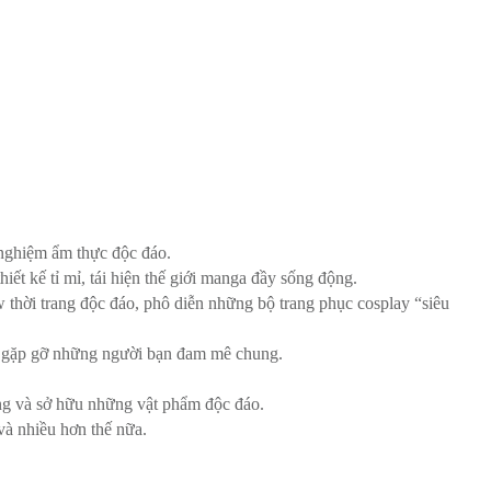
nghiệm ẩm thực độc đáo.
ết kế tỉ mỉ, tái hiện thế giới manga đầy sống động.
thời trang độc đáo, phô diễn những bộ trang phục cosplay “siêu
và gặp gỡ những người bạn đam mê chung.
ung và sở hữu những vật phẩm độc đáo.
và nhiều hơn thế nữa.