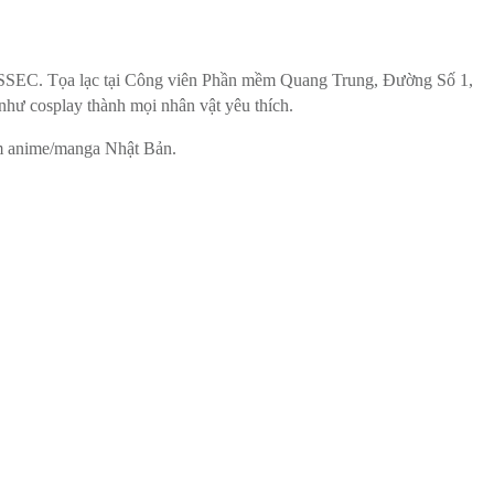
– SSEC. Tọa lạc tại Công viên Phần mềm Quang Trung, Đường Số 1,
hư cosplay thành mọi nhân vật yêu thích.
hẩm anime/manga Nhật Bản.