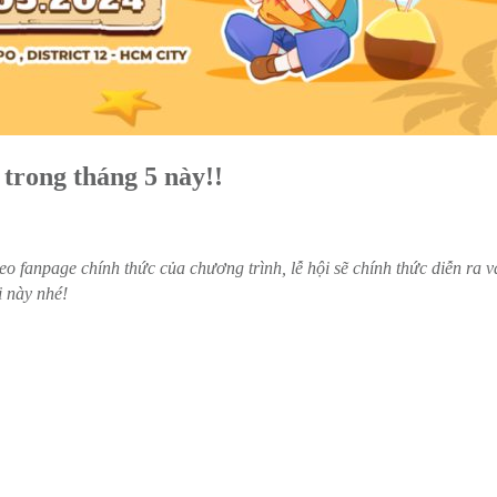
 trong tháng 5 này!!
heo fanpage chính thức của chương trình, lễ hội sẽ chính thức diễn 
ội này nhé!