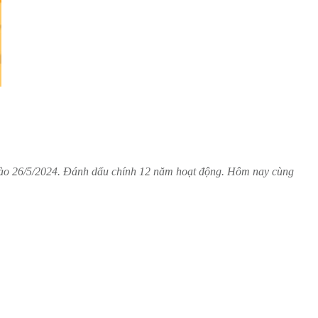
ra vào 26/5/2024. Đánh dấu chính 12 năm hoạt động. Hôm nay cùng