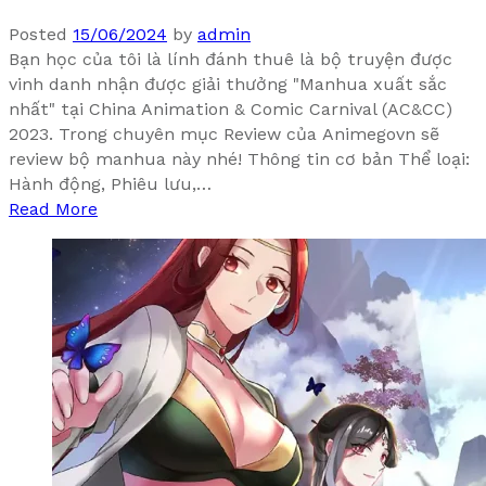
Posted
15/06/2024
by
admin
Bạn học của tôi là lính đánh thuê là bộ truyện được
vinh danh nhận được giải thưởng "Manhua xuất sắc
nhất" tại China Animation & Comic Carnival (AC&CC)
2023. Trong chuyên mục Review của Animegovn sẽ
review bộ manhua này nhé! Thông tin cơ bản Thể loại:
Hành động, Phiêu lưu,…
Read More