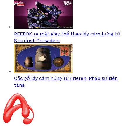
REEBOK ra mắt giày thể thao lấy cảm hứng từ
Stardust Crusaders
Cốc gỗ lấy cảm hứng từ Frieren: Pháp sư tiễn
táng