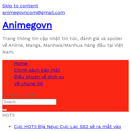
Skip to content
animegovncom@gmail.com
Animegovn
Trang thông tin cập nhật tin tức, đánh giá và spoiler
về Anime, Manga, Manhwa/Manhua hàng đầu tại Việt
Nam.
Home
Chính sách bảo mật
Điều khoản về dịch vụ
Về chúng tôi
6 August, 2026
HOT!!
Cực HOT!! Địa Ngục Cực Lạc SS2 sẽ ra mắt vào