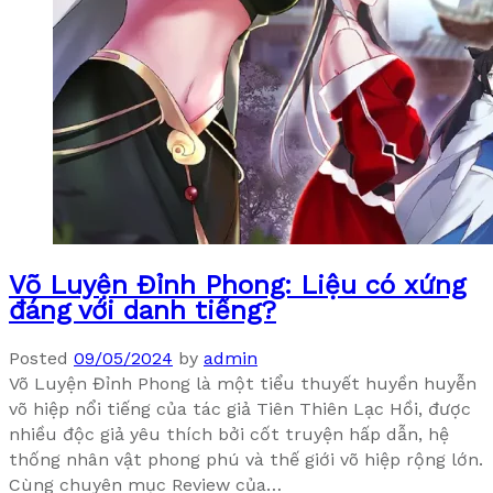
Võ Luyện Đỉnh Phong: Liệu có xứng
đáng với danh tiếng?
Posted
09/05/2024
by
admin
Võ Luyện Đỉnh Phong là một tiểu thuyết huyền huyễn
võ hiệp nổi tiếng của tác giả Tiên Thiên Lạc Hồi, được
nhiều độc giả yêu thích bởi cốt truyện hấp dẫn, hệ
thống nhân vật phong phú và thế giới võ hiệp rộng lớn.
Cùng chuyên mục Review của…