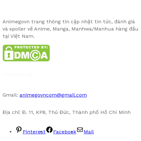
Giới thiệu
Animegovn trang thông tin cập nhật tin tức, đánh giá
và spoiler về Anime, Manga, Manhwa/Manhua hàng đầu
tại Việt Nam.
Thông tin liên hệ
Gmail:
animegovncom@gmail.com
Địa chỉ: Đ. 11, KP8, Thủ Đức, Thành phố Hồ Chí Minh
Pinterest
Facebook
Mail