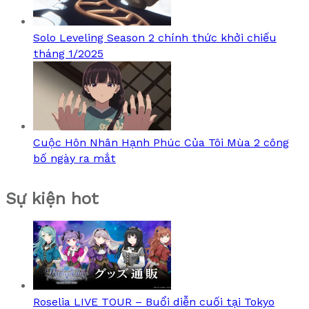
Solo Leveling Season 2 chính thức khởi chiếu
tháng 1/2025
Cuộc Hôn Nhân Hạnh Phúc Của Tôi Mùa 2 công
bố ngày ra mắt
Sự kiện hot
Roselia LIVE TOUR – Buổi diễn cuối tại Tokyo