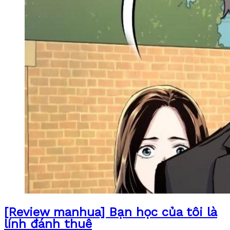
[Review manhua] Bạn học của tôi là
lính đánh thuê