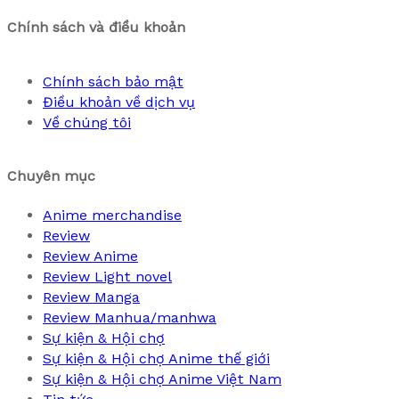
Chính sách và điều khoản
Chính sách bảo mật
Điều khoản về dịch vụ
Về chúng tôi
Chuyên mục
Anime merchandise
Review
Review Anime
Review Light novel
Review Manga
Review Manhua/manhwa
Sự kiện & Hội chợ
Sự kiện & Hội chợ Anime thế giới
Sự kiện & Hội chợ Anime Việt Nam