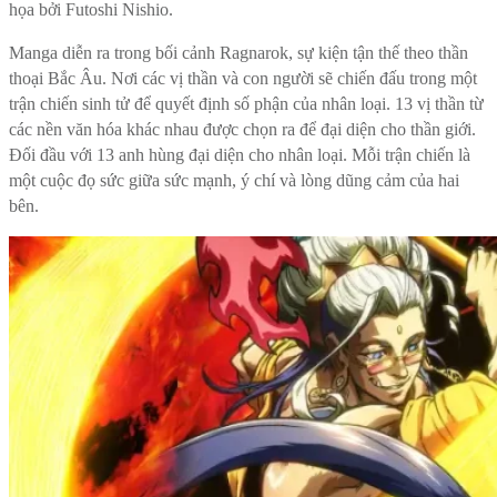
họa bởi Futoshi Nishio.
Manga diễn ra trong bối cảnh Ragnarok, sự kiện tận thế theo thần
thoại Bắc Âu. Nơi các vị thần và con người sẽ chiến đấu trong một
trận chiến sinh tử để quyết định số phận của nhân loại. 13 vị thần từ
các nền văn hóa khác nhau được chọn ra để đại diện cho thần giới.
Đối đầu với 13 anh hùng đại diện cho nhân loại. Mỗi trận chiến là
một cuộc đọ sức giữa sức mạnh, ý chí và lòng dũng cảm của hai
bên.