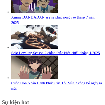
Anime DANDADAN ss2 sẽ phát sóng vào tháng 7 năm
2025
Solo Leveling Season 2 chính thức khởi chiếu tháng 1/2025
Cuộc Hôn Nhân Hạnh Phúc Của Tôi Mùa 2 công bố ngày ra
mắt
Sự kiện hot