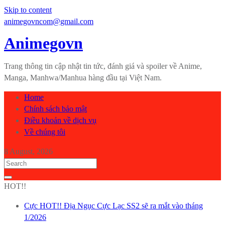
Skip to content
animegovncom@gmail.com
Animegovn
Trang thông tin cập nhật tin tức, đánh giá và spoiler về Anime,
Manga, Manhwa/Manhua hàng đầu tại Việt Nam.
Home
Chính sách bảo mật
Điều khoản về dịch vụ
Về chúng tôi
8 August, 2026
HOT!!
Cực HOT!! Địa Ngục Cực Lạc SS2 sẽ ra mắt vào tháng
1/2026