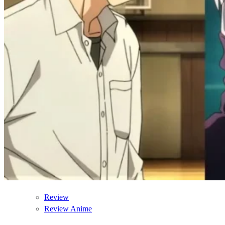
Review
Review Anime