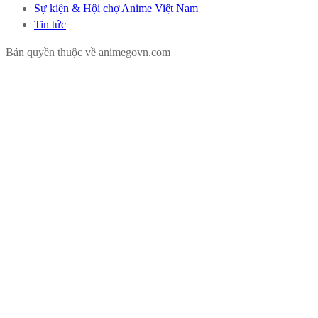
Sự kiện & Hội chợ Anime Việt Nam
Tin tức
Bản quyền thuộc về animegovn.com