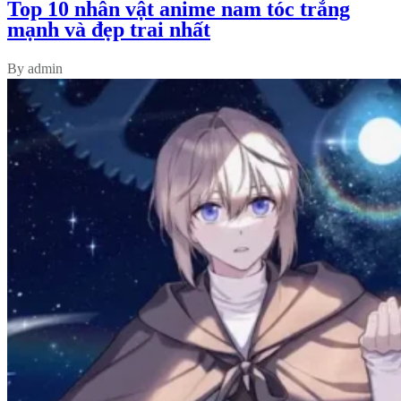
Top 10 nhân vật anime nam tóc trắng
mạnh và đẹp trai nhất
By admin