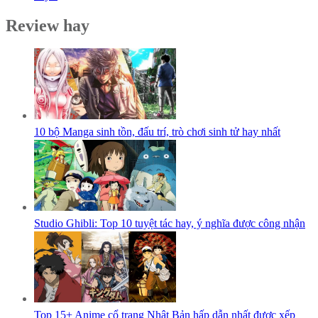
Review hay
10 bộ Manga sinh tồn, đấu trí, trò chơi sinh tử hay nhất
Studio Ghibli: Top 10 tuyệt tác hay, ý nghĩa được công nhận
Top 15+ Anime cổ trang Nhật Bản hấp dẫn nhất được xếp