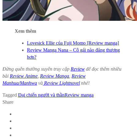
Xem thêm
Lovesick Ellie của Fuji Momo [Review manga]
Review Manga Nana – Cô gái nào đáng thương
hơn?
Đừng quên thường xuyên truy cập
Review
để đọc thêm nhiều
bài
Review Anime
,
Review Manga
,
Review
Manhua/Manhwa
và
Review Lightnovel
nhé!
Tagged
Đại chiến người và thần
Review manga
Share