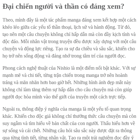
Đại chiến người và thần có đáng xem?
Theo, mình đây là một tác phẩm manga đáng xem kết hợp một cách
khéo léo giữa các yếu tố thần thoại, lịch sử và hành động. Từ đó,
tạo nên một câu chuyện không chỉ hấp dẫn mà còn đầy kịch tính và
độc đáo. Mỗi nhân vật trong truyện đều được xây dựng với một câu
chuyện và động lực riêng. Tạo ra sự đa chiều và sâu sắc, khiến cho
họ trở nên sống động và đáng nhớ trong tâm trí của người đọc.
Phong cách nghệ thuật của Nishio là một điểm nổi bật khác. Với sự
mạnh mẽ và chi tiết, từng trận chiến trong manga trở nên hoành
tráng và mãn nhãn hơn bao giờ hết. Những hình ảnh đẹp mắt này
không chỉ làm tăng thêm sự hấp dẫn cho câu chuyện mà còn giúp
người đọc hòa mình vào thế giới của truyện một cách trực tiếp.
Ngoài ra, thông điệp ý nghĩa của manga là một yếu tố quan trọng
khác. Khiến cho độc giả không chỉ thưởng thức câu chuyện mà còn
suy ngẫm và tìm hiểu về bản chất của con người. Thấu hiểu hơn về
sự sống và cái chết. Những câu hỏi sâu sắc này được đặt ra thông
qua từng tình tiết, từng nhân vật. Tạo ra một trải nghiệm đọc đầy ý