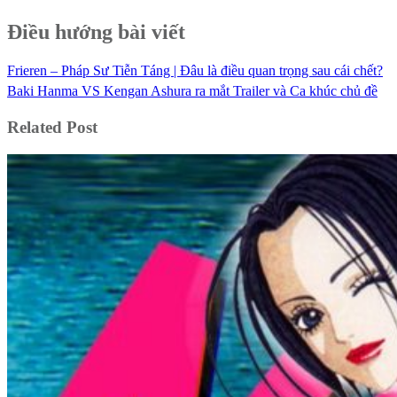
Điều hướng bài viết
Frieren – Pháp Sư Tiễn Táng | Đâu là điều quan trọng sau cái chết?
Baki Hanma VS Kengan Ashura ra mắt Trailer và Ca khúc chủ đề
Related Post