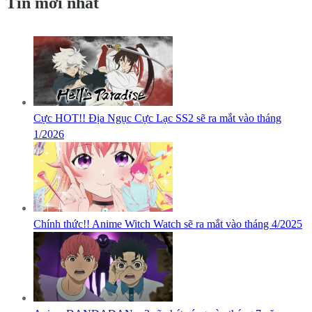
Tin mới nhất
Cực HOT!! Địa Ngục Cực Lạc SS2 sẽ ra mắt vào tháng
1/2026
Chính thức!! Anime Witch Watch sẽ ra mắt vào tháng 4/2025