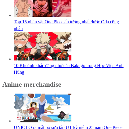
Top 15 nhân vật One Piece ấn tượng nhất được Oda công
nhận
10 Khoảnh khắc đáng nhớ của Bakugo trong Học Viện Anh
Hùng
Anime merchandise
UNIQLO ra mắt bộ sưu tập UT kỷ niệm 25 năm One Piece