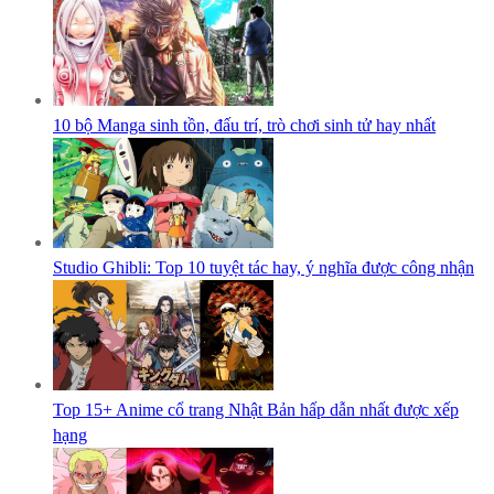
10 bộ Manga sinh tồn, đấu trí, trò chơi sinh tử hay nhất
Studio Ghibli: Top 10 tuyệt tác hay, ý nghĩa được công nhận
Top 15+ Anime cổ trang Nhật Bản hấp dẫn nhất được xếp
hạng