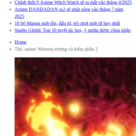
Chính thức!! Anime Witch Watch sẽ ra mắt vào tháng 4/2025
Anime DANDADAN ss2 sẽ phát sóng vào tháng 7 năm
2025
10 bộ Manga sinh tồn, đấu trí, trò chơi sinh tử hay nhất
Studio Ghibli: Top 10 tuyệt tác hay, ý nghĩa được công nhận
Home
Thẻ:
anime Wistoria trượng và kiếm phần 2