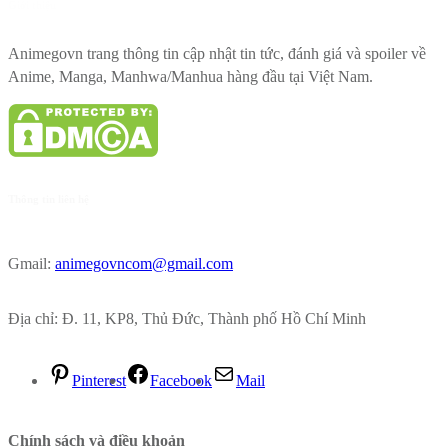
Giới thiệu
Animegovn trang thông tin cập nhật tin tức, đánh giá và spoiler về
Anime, Manga, Manhwa/Manhua hàng đầu tại Việt Nam.
Thông tin liên hệ
Gmail:
animegovncom@gmail.com
Địa chỉ: Đ. 11, KP8, Thủ Đức, Thành phố Hồ Chí Minh
Pinterest
Facebook
Mail
Chính sách và điều khoản