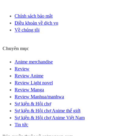
Chính sách bảo mật
Điều khoản về dịch vụ
Về chúng tôi
Chuyên mục
Anime merchandise
Review
Review Anime
Review Light novel
Review Manga
Review Manhua/manhwa
Sự kiện & Hội chợ
Sự kiện & Hội chợ Anime thế giới
Sự kiện & Hội chợ Anime Việt Nam
Tin tức