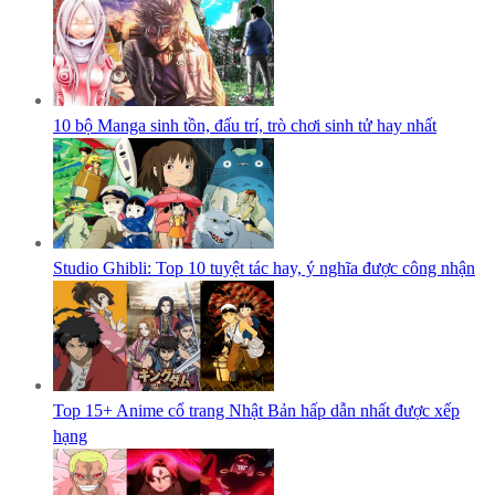
10 bộ Manga sinh tồn, đấu trí, trò chơi sinh tử hay nhất
Studio Ghibli: Top 10 tuyệt tác hay, ý nghĩa được công nhận
Top 15+ Anime cổ trang Nhật Bản hấp dẫn nhất được xếp
hạng