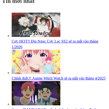
Tin mới nhất
Cực HOT!! Địa Ngục Cực Lạc SS2 sẽ ra mắt vào tháng
1/2026
Chính thức!! Anime Witch Watch sẽ ra mắt vào tháng 4/2025