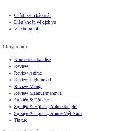
Chính sách bảo mật
Điều khoản về dịch vụ
Về chúng tôi
Chuyên mục
Anime merchandise
Review
Review Anime
Review Light novel
Review Manga
Review Manhua/manhwa
Sự kiện & Hội chợ
Sự kiện & Hội chợ Anime thế giới
Sự kiện & Hội chợ Anime Việt Nam
Tin tức