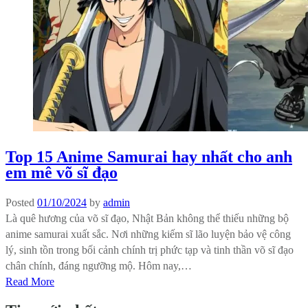
Top 15 Anime Samurai hay nhất cho anh
em mê võ sĩ đạo
Posted
01/10/2024
by
admin
Là quê hương của võ sĩ đạo, Nhật Bản không thể thiếu những bộ
anime samurai xuất sắc. Nơi những kiếm sĩ lão luyện bảo vệ công
lý, sinh tồn trong bối cảnh chính trị phức tạp và tinh thần võ sĩ đạo
chân chính, đáng ngưỡng mộ. Hôm nay,…
Read More