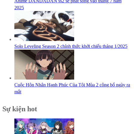
Anime DANDADAN ss2 sẽ phát sóng vào tháng 7 năm
2025
Solo Leveling Season 2 chính thức khởi chiếu tháng 1/2025
Cuộc Hôn Nhân Hạnh Phúc Của Tôi Mùa 2 công bố ngày ra
mắt
Sự kiện hot