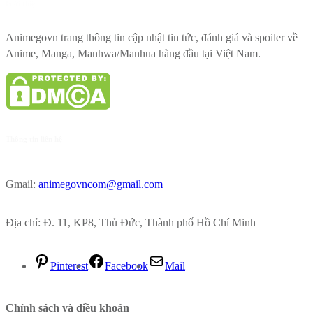
Giới thiệu
Animegovn trang thông tin cập nhật tin tức, đánh giá và spoiler về
Anime, Manga, Manhwa/Manhua hàng đầu tại Việt Nam.
Thông tin liên hệ
Gmail:
animegovncom@gmail.com
Địa chỉ: Đ. 11, KP8, Thủ Đức, Thành phố Hồ Chí Minh
Pinterest
Facebook
Mail
Chính sách và điều khoản