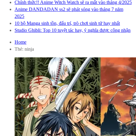
Chính thức!! Anime Witch Watch sẽ ra mắt vào tháng 4/2025
Anime DANDADAN ss2 sẽ phát sóng vào tháng 7 năm
2025
10 bộ Manga sinh tồn, đấu trí, trò chơi sinh tử hay nhất
Studio Ghibli: Top 10 tuyệt tác hay, ý nghĩa được công nhận
Home
Thẻ:
ninja