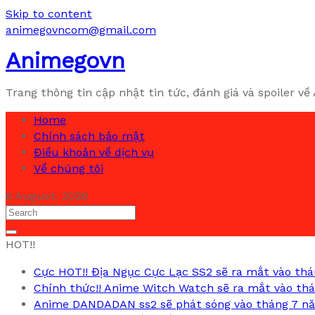
Skip to content
animegovncom@gmail.com
Animegovn
Trang thông tin cập nhật tin tức, đánh giá và spoiler
Home
Chính sách bảo mật
Điều khoản về dịch vụ
Về chúng tôi
6 August, 2026
HOT!!
Cực HOT!! Địa Ngục Cực Lạc SS2 sẽ ra mắt vào thá
Chính thức!! Anime Witch Watch sẽ ra mắt vào th
Anime DANDADAN ss2 sẽ phát sóng vào tháng 7 n