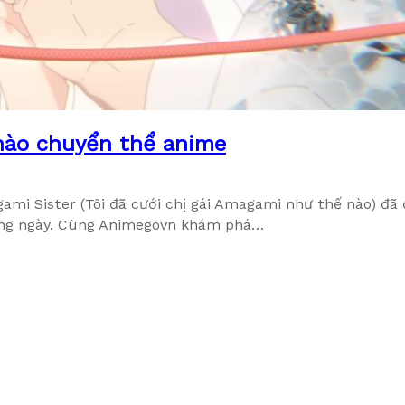
 nào chuyển thể anime
ami Sister (Tôi đã cưới chị gái Amagami như thế nào) đã
cùng ngày. Cùng Animegovn khám phá…