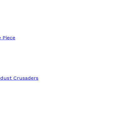
 Piece
rdust Crusaders