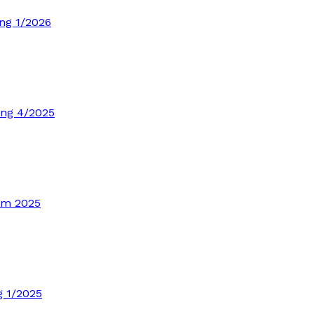
ng 1/2026
áng 4/2025
ăm 2025
g 1/2025