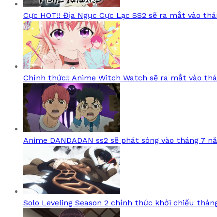
Cực HOT!! Địa Ngục Cực Lạc SS2 sẽ ra mắt vào thá
Chính thức!! Anime Witch Watch sẽ ra mắt vào th
Anime DANDADAN ss2 sẽ phát sóng vào tháng 7 n
Solo Leveling Season 2 chính thức khởi chiếu thán